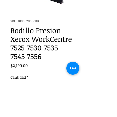
SKU: 01000200008D
Rodillo Presion
Xerox WorkCentre
7525 7530 7535
7545 7556
Precio
$2,190.00
Cantidad
*
Agregar al carrito