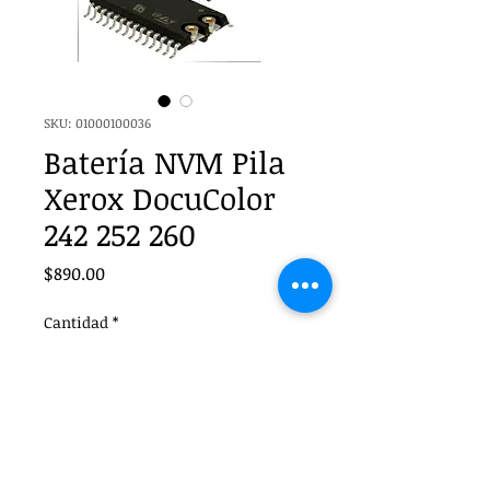
SKU: 01000100036
Batería NVM Pila
Xerox DocuColor
242 252 260
Precio
$890.00
Cantidad
*
Agregar al carrito